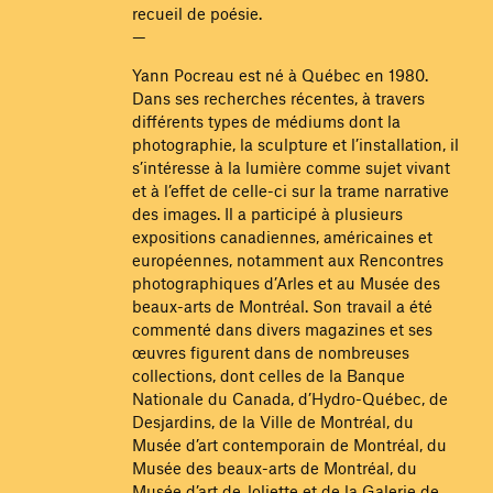
recueil de poésie.
—
Yann Pocreau est né à Québec en 1980.
Dans ses recherches récentes, à travers
différents types de médiums dont la
photographie, la sculpture et l’installation, il
s’intéresse à la lumière comme sujet vivant
et à l’effet de celle-ci sur la trame narrative
des images. Il a participé à plusieurs
expositions canadiennes, américaines et
européennes, notamment aux Rencontres
photographiques d’Arles et au Musée des
beaux-arts de Montréal. Son travail a été
commenté dans divers magazines et ses
œuvres figurent dans de nombreuses
collections, dont celles de la Banque
Nationale du Canada, d’Hydro-Québec, de
Desjardins, de la Ville de Montréal, du
Musée d’art contemporain de Montréal, du
Musée des beaux-arts de Montréal, du
Musée d’art de Joliette et de la Galerie de