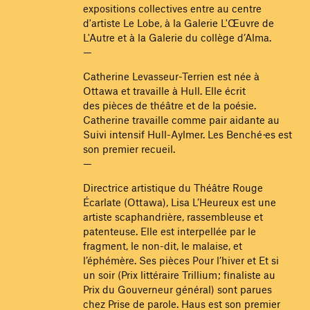
expositions collectives entre au centre
d'artiste Le Lobe, à la Galerie L'Œuvre de
L'Autre et à la Galerie du collège d’Alma.
—
Catherine Levasseur-Terrien est née à
Ottawa et travaille à Hull. Elle écrit
des pièces de théâtre et de la poésie.
Catherine travaille comme pair aidante au
Suivi intensif Hull-Aylmer. Les Benché·es est
son premier recueil.
—
Directrice artistique du Théâtre Rouge
Écarlate (Ottawa), Lisa L’Heureux est une
artiste scaphandrière, rassembleuse et
patenteuse. Elle est interpellée par le
fragment, le non-dit, le malaise, et
l’éphémère. Ses pièces Pour l’hiver et Et si
un soir (Prix littéraire Trillium ; finaliste au
Prix du Gouverneur général) sont parues
chez Prise de parole. Haus est son premier