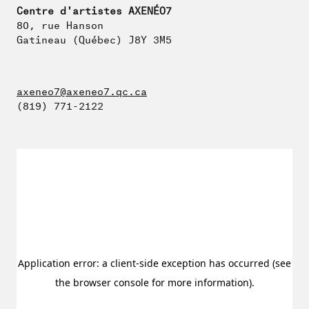
Centre d'artistes AXENÉO7
80, rue Hanson
Gatineau (Québec) J8Y 3M5
axeneo7@axeneo7.qc.ca
(819) 771-2122