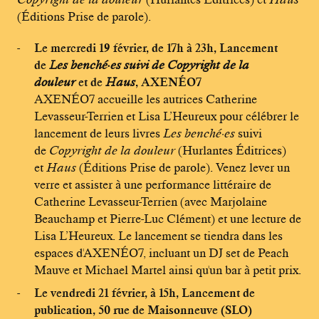
(Éditions Prise de parole).
Le mercredi 19 février, de 17h à 23h,
Lancement
de
Les benché·es suivi de Copyright de la
douleur
et de
Haus
, AXENÉO7
AXENÉO7 accueille les autrices Catherine
Levasseur-Terrien et Lisa L’Heureux pour célébrer le
lancement de leurs livres
Les benché·es
suivi
de
Copyright de la douleur
(Hurlantes Éditrices)
et
Haus
(Éditions Prise de parole). Venez lever un
verre et assister à une performance littéraire de
Catherine Levasseur-Terrien (avec Marjolaine
Beauchamp et Pierre-Luc Clément) et une lecture de
Lisa L’Heureux. Le lancement se tiendra dans les
espaces d'AXENÉO7, incluant un DJ set de Peach
Mauve et Michael Martel ainsi qu'un bar à petit prix.
Le vendredi 21 février, à 15h, Lancement de
publication, 50 rue de Maisonneuve (SLO)