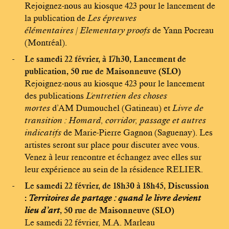
Rejoignez-nous au kiosque 423 pour le lancement de
la publication de
Les épreuves
élémentaires
/
Elementary proofs
de Yann Pocreau
(Montréal).
Le samedi 22 février, à 17h30, Lancement de
publication, 50 rue de Maisonneuve (SLO)
Rejoignez-nous au kiosque 423 pour le lancement
des publications
L'entretien des choses
mortes
d’AM Dumouchel (Gatineau) et
Livre de
transition : Homard, corridor, passage et autres
indicatifs
de Marie-Pierre Gagnon (Saguenay). Les
artistes seront sur place pour discuter avec vous.
Venez à leur rencontre et échangez avec elles sur
leur expérience au sein de la résidence RELIER.
Le samedi 22 février, de 18h30 à 18h45, Discussion
:
Territoires de partage : quand le livre devient
lieu d’art
, 50 rue de Maisonneuve (SLO)
Le samedi 22 février, M.A. Marleau