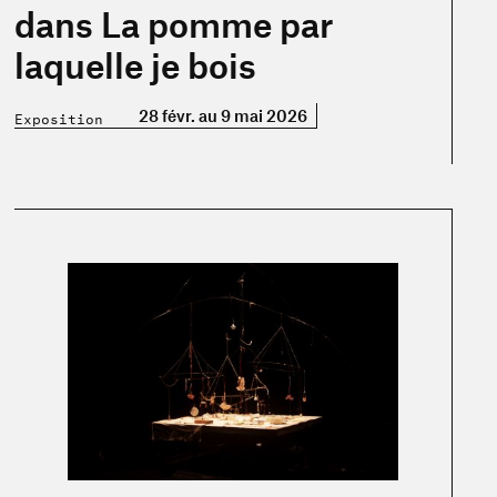
dans La pomme par
laquelle je bois
28 févr. au 9 mai 2026
Exposition
En savoir plus sur « La pomme par laquelle je bois »