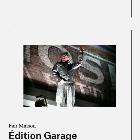
En savoir plus sur « Édition Garage »
Fait Maison
Édition Garage