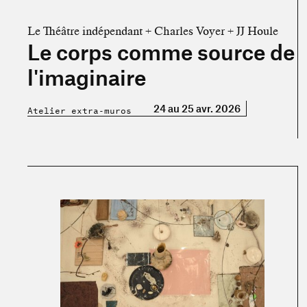
Le Théâtre indépendant + Charles Voyer + JJ Houle
Le corps comme source de
l'imaginaire
24 au 25 avr. 2026
Atelier extra-muros
En savoir plus sur « Maude Arès »