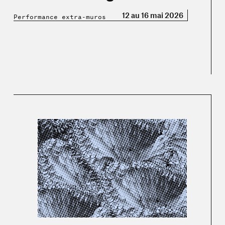
12 au 16 mai 2026
Performance extra-muros
re »
En savoir plus sur « Programmation hivernale »