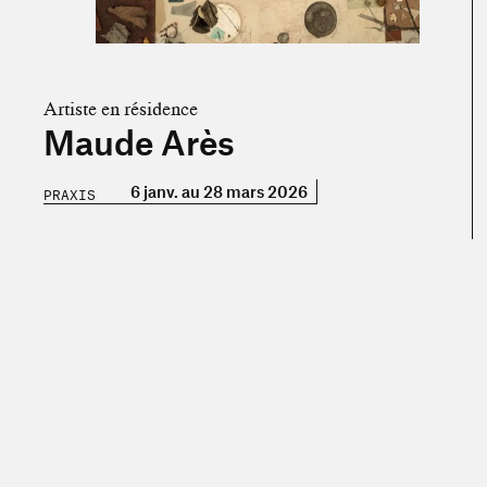
Artiste en résidence
Maude Arès
6 janv. au 28 mars 2026
PRAXIS