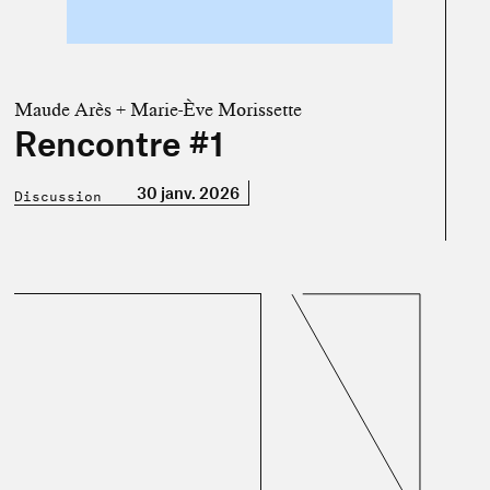
Maude Arès + Marie-Ève Morissette
Rencontre #1
30 janv. 2026
Discussion