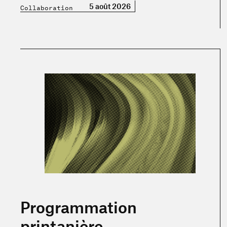
5 août 2026
Collaboration
En savoir plus sur « Programmation printanière »
Programmation
printanière