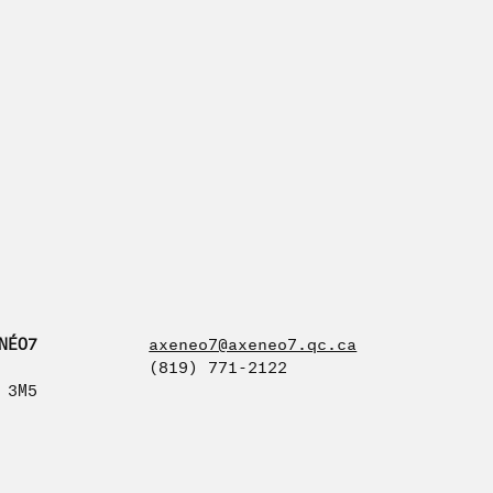
NÉO7
axeneo7@axeneo7.qc.ca
(819) 771-2122
 3M5