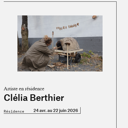
En savoir plus sur « Clélia Berthier »
Artiste en résidence
Clélia Berthier
24 avr. au 22 juin 2026
Résidence