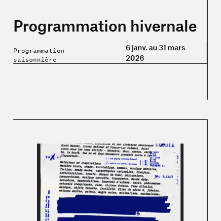
Programmation hivernale
6 janv. au 31 mars
Programmation
2026
saisonnière
En savoir plus sur « Micro-concert #4 »