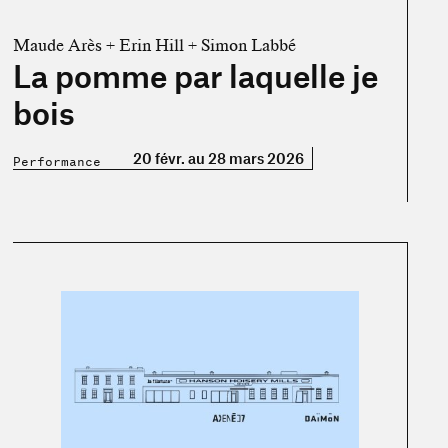
Maude Arès + Erin Hill + Simon Labbé
La pomme par laquelle je
bois
20 févr. au 28 mars 2026
Performance
En savoir plus sur « Rencontre #1 »