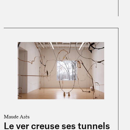
En savoir plus sur « Le ver creuse ses tunnels dans La pomme 
Maude Arès
Le ver creuse ses tunnels