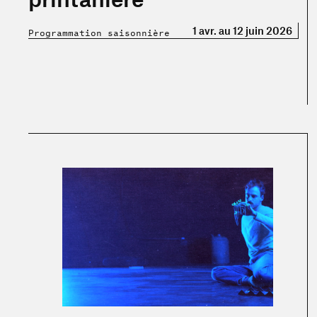
1 avr. au 12 juin 2026
Programmation saisonnière
En savoir plus sur « Le corps comme source de l'imaginai