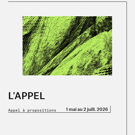
 printemps tardif »
En savoir plus sur « L'APPEL »
L'APPEL
1 mai au 2 juill. 2026
Appel à propositions