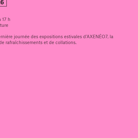
26
 17 h
ture
ernière journée des expositions estivales d’AXENÉO7, la
 rafraîchissements et de collations.