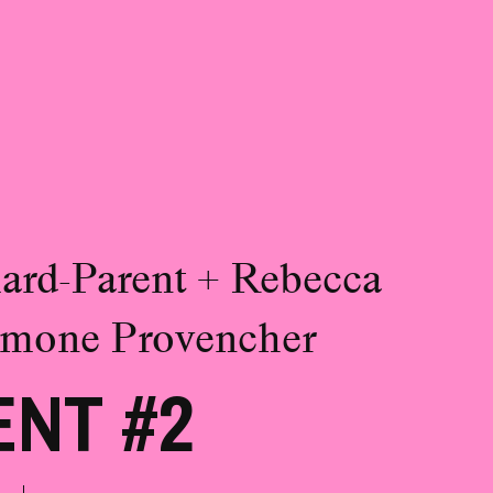
rd-Parent + Rebecca
imone Provencher
ENT #2