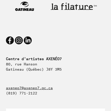
Centre d'artistes AXENÉO7
80, rue Hanson
Gatineau (Québec) J8Y 3M5
axeneo7@axeneo7.qc.ca
(819) 771-2122