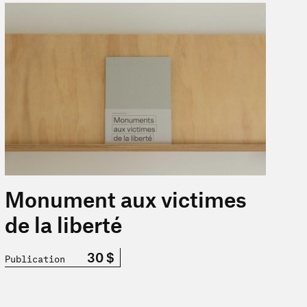
2022 »
En savoir plus sur « Monument aux victimes de la liberté »
Monument aux victimes
de la liberté
30 $
Publication