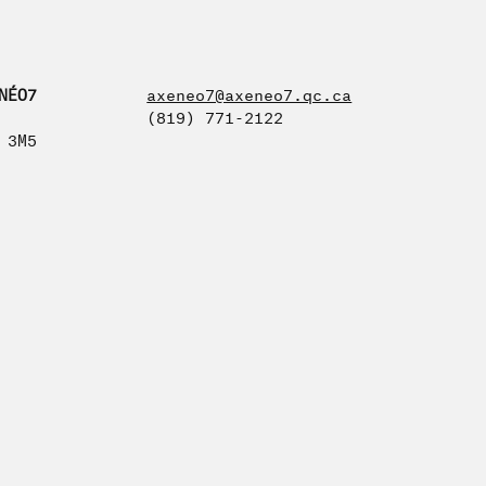
NÉO7
axeneo7@axeneo7.qc.ca
(819) 771-2122
 3M5