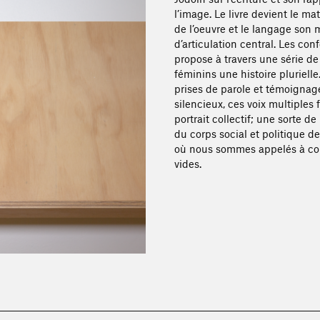
l’image. Le livre devient le m
de l’oeuvre et le langage son
d’articulation central. Les con
propose à travers une série d
féminins une histoire plurielle.
prises de parole et témoignag
silencieux, ces voix multiples
portrait collectif; une sorte de 
du corps social et politique d
où nous sommes appelés à co
vides.