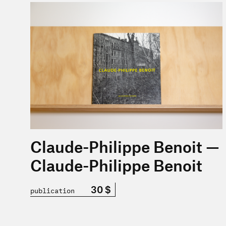
En savoir plus sur « Claude-Philippe Benoit — Claude
Claude-Philippe Benoit —
Claude-Philippe Benoit
30 $
publication