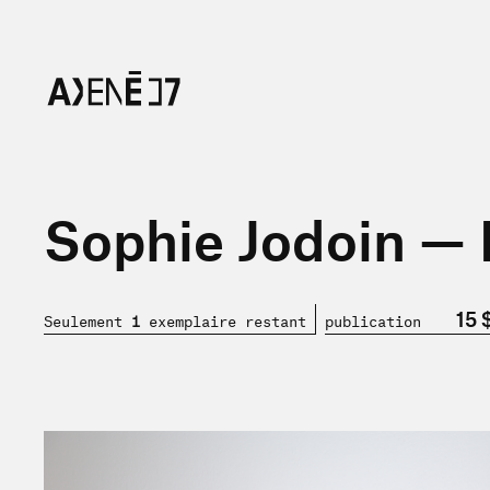
Sophie Jodoin — 
15 
Seulement
1
exemplaire restant
publication