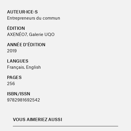
AUTEUR·ICE·S
Entrepreneurs du commun
ÉDITION
AXENÉO7, Galerie UQO
ANNÉE D’ÉDITION
2019
LANGUES
Français, English
PAGES
256
ISBN/ISSN
9782981692542
VOUS AIMERIEZ AUSSI