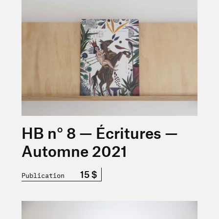
En savoir plus sur « HB n° 8 — Écritures — Automne 202
HB n° 8 — Écritures —
Automne 2021
15 $
Publication
En savoir plus sur « Annie Descôteaux — Matières premi