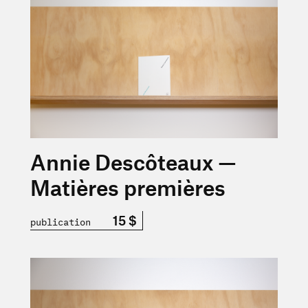
Annie Descôteaux —
Matières premières
15 $
publication
En savoir plus sur « Le Merle — Vol. 3 n° 1 — Été 2015 »