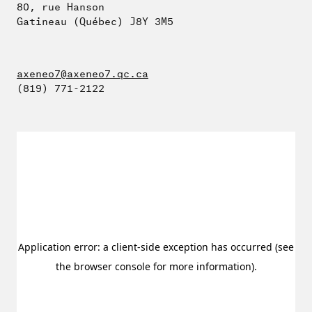
80, rue Hanson
Gatineau (Québec) J8Y 3M5
axeneo7@axeneo7.qc.ca
(819) 771-2122