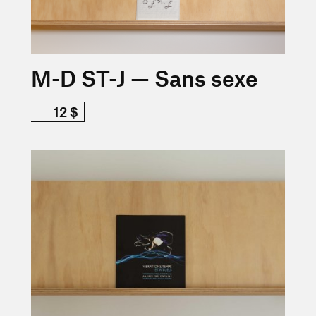
M-D ST-J — Sans sexe
12 $
En savoir plus sur « Andrée Préfontaine — Vibrations, tem