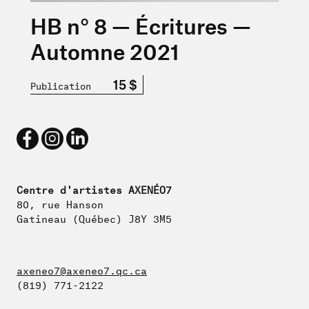
HB n° 8 — Écritures —
Automne 2021
15 $
Publication
Centre d'artistes AXENÉO7
80, rue Hanson
Gatineau (Québec) J8Y 3M5
axeneo7@axeneo7.qc.ca
(819) 771-2122