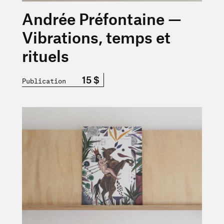
Andrée Préfontaine —
Vibrations, temps et
rituels
15 $
Publication
En savoir plus sur « HB n° 8 — Écritures — Automne 202