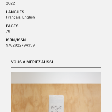
2022
LANGUES
Français, English
PAGES
78
ISBN/ISSN
9782922794359
VOUS AIMERIEZ AUSSI
En savoir plus sur « M-D ST-J — Sans sexe »