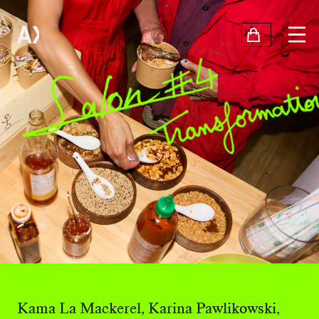
Kama La Mackerel, Karina Pawlikowski,