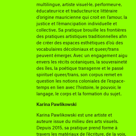
multilingue, artiste visuel·le, performeur·e,
éducateur·ice et traducteur·ice littéraire
d’origine mauricienne qui croit en l’amour, la
justice et l’émancipation individuelle et
collective. Sa pratique brouille les frontières
des pratiques artistiques traditionnelles afin
de créer des espaces esthétiques d’où des
vocabulaires décoloniaux et queer/trans
peuvent émerger. Avec un engagement aigu
envers les récits océaniques, la souveraineté
des îles, la poétique transgenre et le passé
spirituel queer/trans, son corpus remet en
question les notions coloniales de l’espace-
temps en lien avec l’histoire, le pouvoir, le
langage, le corps et la formation du sujet.
Karina Pawlikowski
Karina Pawlikowski est une artiste et
auteure issue du milieu des arts visuels.
Depuis 2015, sa pratique prend forme à
travers les matériaux de l’écriture, de la voix,