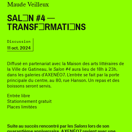
Maude Veilleux
SALON #4 —
TRANSFORMATIONS
Discussion
11 oct. 2024
Diffusé en partenariat avec la Maison des arts littéraires de
la Ville de Gatineau, le
Salon #4
aura lieu de 18h à 23h,
dans les galeries d'AXENÉO7. L’entrée se fait par la porte
principale du centre, au 80, rue Hanson. Un repas et des
boissons seront servis.
Entrée libre
Stationnement gratuit
Places limitées
Suite au succès rencontré par les
Salons
lors de son
quarantième anniversaire, AXENÉO7 revient avec une