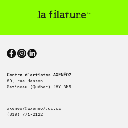
Centre d'artistes AXENÉO7
80, rue Hanson
Gatineau (Québec) J8Y 3M5
axeneo7@axeneo7.qc.ca
(819) 771-2122