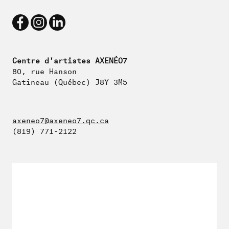
Centre d'artistes AXENÉO7
80, rue Hanson
Gatineau (Québec) J8Y 3M5
axeneo7@axeneo7.qc.ca
(819) 771-2122