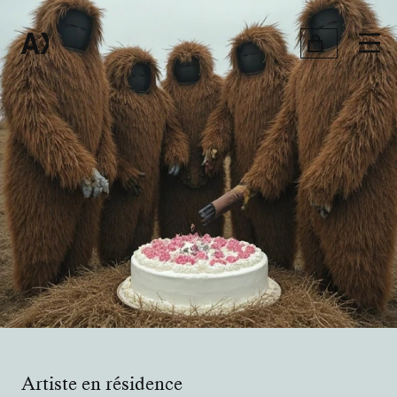
Artiste en résidence