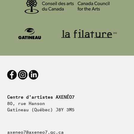
Centre d'artistes AXENÉO7
80, rue Hanson
Gatineau (Québec) J8Y 3M5
axeneo7@axeneo7.qc.ca