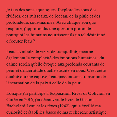
Je fais des sons aquatiques. J'explore les sons des
rivières, des ruisseaux, de l'océan, de la pluie et des
profondeurs sous-marines. Avec chaque son que
j'explore, j'approfondis une question profonde :
pourquoi les humains nourrissent-ils un tel désir inné
d'écouter l'eau ?
L'eau, symbole de vie et de tranquillité, incarne
également la complexité des émotions humaines - du
calme serein qu'elle évoque aux profonds courants de
peur et d'incertitude qu'elle suscite en nous. C'est cette
dualité qui me captive, l'eau passant sans transition de
l'incarnation de la paix à celle de la peur.
Lorsque j'ai participé à l'exposition River of Oblivion en
Corée en 2016, j'ai découvert le livre de Gaston
Bachelard L'eau et les rêves (1942), qui a éveillé ma
curiosité et établi les bases de ma recherche artistique.