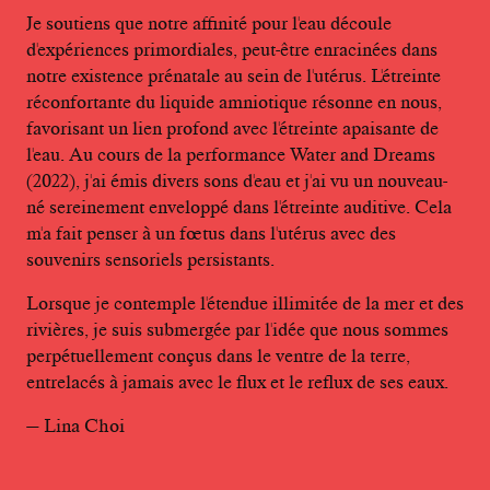
Je soutiens que notre affinité pour l'eau découle
d'expériences primordiales, peut-être enracinées dans
notre existence prénatale au sein de l'utérus. L'étreinte
réconfortante du liquide amniotique résonne en nous,
favorisant un lien profond avec l'étreinte apaisante de
l'eau. Au cours de la performance Water and Dreams
(2022), j'ai émis divers sons d'eau et j'ai vu un nouveau-
né sereinement enveloppé dans l'étreinte auditive. Cela
m'a fait penser à un fœtus dans l'utérus avec des
souvenirs sensoriels persistants.
Lorsque je contemple l'étendue illimitée de la mer et des
rivières, je suis submergée par l'idée que nous sommes
perpétuellement conçus dans le ventre de la terre,
entrelacés à jamais avec le flux et le reflux de ses eaux.
— Lina Choi