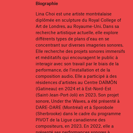
Biographie
Lina Choi est une artiste montréalaise
diplômée en sculpture du Royal College of
Art de Londres, au Royaume-Uni. Dans sa
recherche artistique actuelle, elle explore
différents types de plans d'eau en se
concentrant sur diverses imageries sonores.
Elle recherche des projets sonores immersifs
et méditatifs qui encouragent le public à
interagir avec son travail par le biais de la
performance, de l'installation et de la
composition audio. Elle a participé à des
résidences d'artistes au Centre DAÏMÔN
(Gatineau) en 2024 et à Est-Nord-Est
(Saint-Jean-Port-Joli) en 2023. Son projet
sonore, Under the Waves, a été présenté à
DARE-DARE (Montréal) et à Sporobole
(Sherbrooke) dans le cadre du programme
PIVOT de la Ligue canadienne des
compositeurs, en 2023. En 2022, elle a
présenté ses performances sonores à