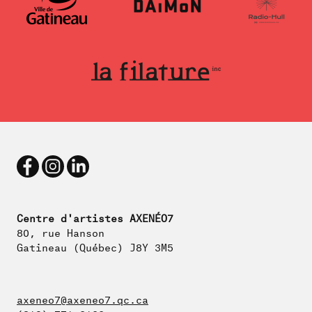
Centre d'artistes AXENÉO7
80, rue Hanson
Gatineau (Québec) J8Y 3M5
axeneo7@axeneo7.qc.ca