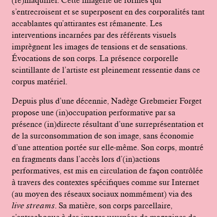
s’entrecroisent et se superposent en des corporalités tant
accablantes qu’attirantes est rémanente. Les
interventions incarnées par des référents visuels
imprègnent les images de tensions et de sensations.
Évocations de son corps. La présence corporelle
scintillante de l’artiste est pleinement ressentie dans ce
corpus matériel.
Depuis plus d’une décennie, Nadège Grebmeier Forget
propose une (in)occupation performative par sa
présence (in)directe résultant d’une surreprésentation et
de la surconsommation de son image, sans économie
d’une attention portée sur elle-même. Son corps, montré
en fragments dans l’accès lors d’(in)actions
performatives, est mis en circulation de façon contrôlée
à travers des contextes spécifiques comme sur Internet
(au moyen des réseaux sociaux nommément) via des
live streams
. Sa matière, son corps parcellaire,
s’entrechoque à des images usurpées de magazines de