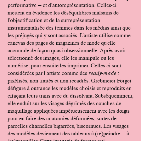
performative — et d’autoreprésentation. Celles-ci
mettent en évidence les déséquilibres malsains de
l’objectification et de la surreprésentation
instrumentalisée des femmes dans les médias ainsi que
les préjugés qui y sont associés. L’artiste utilise comme
canevas des pages de magazines de mode qu’elle
accumule de façon quasi obsessionnelle. Après avoir
sélectionné des images, elle les manipule ou les
numérise, pour ensuite les imprimer. Celles-ci sont
considérées par l’artiste comme des
ready-made
:
pixélisés, non-traités et non-recadrés. Grebmeier Forget
défigure à outrance les modèles choisis et reproduits en
effaçant leurs traits avec du dissolvant. Subséquemment,
elle enduit sur les visages dégrimés des couches de
maquillage appliquées impétueusement avec les doigts
pour en faire des anatomies déformées, sortes de
parcelles charnelles bigarrées, biscornues. Les visages
des modèles deviennent des tableaux à (re)peindre — à
(re)maquiller. Cette imagerie de formes qui