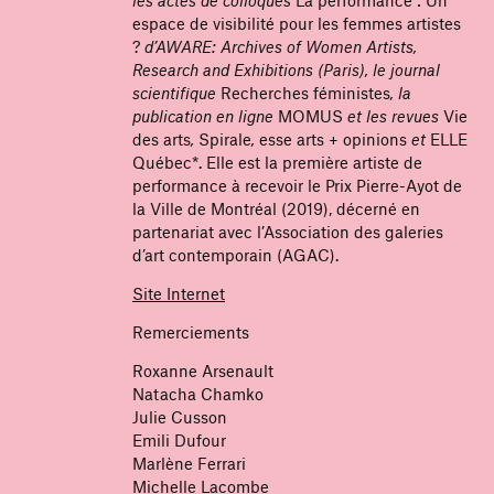
espace de visibilité pour les femmes artistes
?
d’AWARE: Archives of Women Artists,
Research and Exhibitions (Paris), le journal
scientifique
Recherches féministes
, la
publication en ligne
MOMUS
et les revues
Vie
des arts
,
Spirale
,
esse arts + opinions
et
ELLE
Québec*. Elle est la première artiste de
performance à recevoir le Prix Pierre-Ayot de
la Ville de Montréal (2019), décerné en
partenariat avec l’Association des galeries
d’art contemporain (AGAC).
Site Internet
Remerciements
Roxanne Arsenault
Natacha Chamko
Julie Cusson
Emili Dufour
Marlène Ferrari
Michelle Lacombe