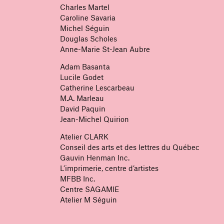
Charles Martel
Caroline Savaria
Michel Séguin
Douglas Scholes
Anne-Marie St-Jean Aubre
Adam Basanta
Lucile Godet
Catherine Lescarbeau
M.A. Marleau
David Paquin
Jean-Michel Quirion
Atelier CLARK
Conseil des arts et des lettres du Québec
Gauvin Henman Inc.
L’imprimerie, centre d’artistes
MFBB Inc.
Centre SAGAMIE
Atelier M Séguin