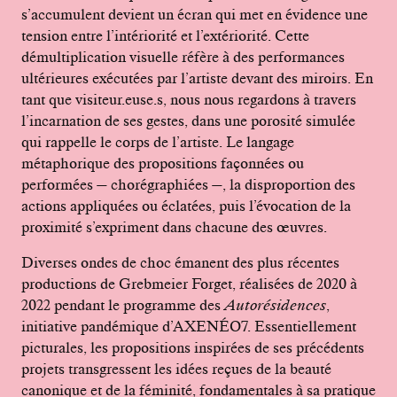
s’accumulent devient un écran qui met en évidence une
tension entre l’intériorité et l’extériorité. Cette
démultiplication visuelle réfère à des performances
ultérieures exécutées par l’artiste devant des miroirs. En
tant que visiteur.euse.s, nous nous regardons à travers
l’incarnation de ses gestes, dans une porosité simulée
qui rappelle le corps de l’artiste. Le langage
métaphorique des propositions façonnées ou
performées — chorégraphiées —, la disproportion des
actions appliquées ou éclatées, puis l’évocation de la
proximité s’expriment dans chacune des œuvres.
Diverses ondes de choc émanent des plus récentes
productions de Grebmeier Forget, réalisées de 2020 à
2022 pendant le programme des
Autorésidences
,
initiative pandémique d’AXENÉO7. Essentiellement
picturales, les propositions inspirées de ses précédents
projets transgressent les idées reçues de la beauté
canonique et de la féminité, fondamentales à sa pratique