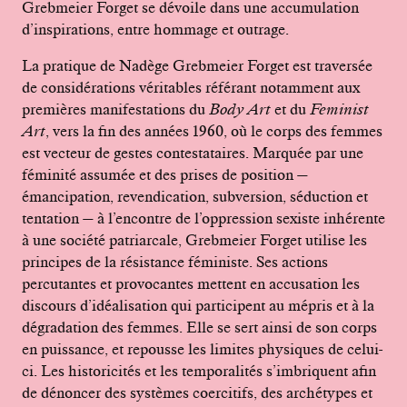
Grebmeier Forget se dévoile dans une accumulation
d’inspirations, entre hommage et outrage.
La pratique de Nadège Grebmeier Forget est traversée
de considérations véritables référant notamment aux
premières manifestations du
Body Art
et du
Feminist
Art
, vers la fin des années 1960, où le corps des femmes
est vecteur de gestes contestataires. Marquée par une
féminité assumée et des prises de position —
émancipation, revendication, subversion, séduction et
tentation — à l’encontre de l’oppression sexiste inhérente
à une société patriarcale, Grebmeier Forget utilise les
principes de la résistance féministe. Ses actions
percutantes et provocantes mettent en accusation les
discours d’idéalisation qui participent au mépris et à la
dégradation des femmes. Elle se sert ainsi de son corps
en puissance, et repousse les limites physiques de celui-
ci. Les historicités et les temporalités s’imbriquent afin
de dénoncer des systèmes coercitifs, des archétypes et