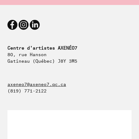
Centre d'artistes AXENÉO7
80, rue Hanson
Gatineau (Québec) J8Y 3M5
axeneo7@axeneo7.qc.ca
(819) 771-2122