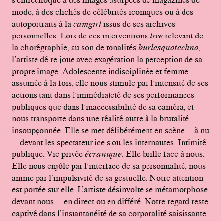
mode, à des clichés de célébrités iconiques ou à des
autoportraits à
la
camgirl
issus de ses archives
personnelles. Lors de ces interventions
live
relevant de
la chorégraphie, au son de tonalités
burlesquotechno
,
l’artiste dé-re-joue avec exagération la perception de sa
propre image. Adolescente indisciplinée et femme
assumée à la fois, elle nous stimule par l’intensité de ses
actions tant dans l’immédiateté de ses performances
publiques que dans l’inaccessibilité de sa caméra, et
nous transporte dans une réalité autre à la brutalité
insoupçonnée. Elle se met délibérément en scène — à nu
— devant les spectateur.ice.s ou les internautes. Intimité
publique. Vie privée
écranique
. Elle brille face à nous.
Elle nous enjôle par l’interface de sa personnalité, nous
anime par l’impulsivité de sa gestuelle. Notre attention
est portée sur elle. L’artiste désinvolte se métamorphose
devant nous — en direct ou en différé. Notre regard reste
captivé dans l’instantanéité de sa corporalité saisissante.