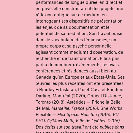
performances de longue durée, en direct et
en privé, elle construit au fil des projets une
réflexion critique sur ce médium en
interrogeant ses dispositifs de présentation,
les enjeux de sa documentation et le
potentiel de sa médiation. Son travail puise
dans le vocabulaire des féminismes, son
propre corps et sa psyché personnelle
agissant comme médiums d’observation, de
recherche et de transformation. Elle a pris
part à de nombreux événements, festivals,
conférences et résidences aussi bien au
Canada qu'en Europe et aux Etats-Unis. Ses
œuvres les plus récentes ont été présentées
à Bradley Ertaskiran, Projet Casa et Fonderie
Darling, Montréal (2020), Critical Distance,
Toronto (2018),
Astérides — Friche la Belle
de Mai
, Marseille, France (2016),
She Works
Flexible
— Flex Space, Houston (2016), VU
PHOTO/Mois Multi, Ville de Québec (2016).
Des écrits sur son travail ont été publiés dans
les actes de colloques
La performance : Un