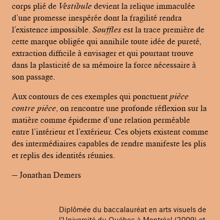
corps plié de
Vestibule
devient la relique immaculée
d’une promesse inespérée dont la fragilité rendra
l’existence impossible.
Souffles
est la trace première de
cette marque obligée qui annihile toute idée de pureté,
extraction difficile à envisager et qui pourtant trouve
dans la plasticité de sa mémoire la force nécessaire à
son passage.
Aux contours de ces exemples qui ponctuent
pièce
contre pièce
, on rencontre une profonde réflexion sur la
matière comme épiderme d’une relation perméable
entre l’intérieur et l’extérieur. Ces objets existent comme
des intermédiaires capables de rendre manifeste les plis
et replis des identités réunies.
— Jonathan Demers
Diplômée du baccalauréat en arts visuels de
l’Université du Québec à Montréal (2009) et