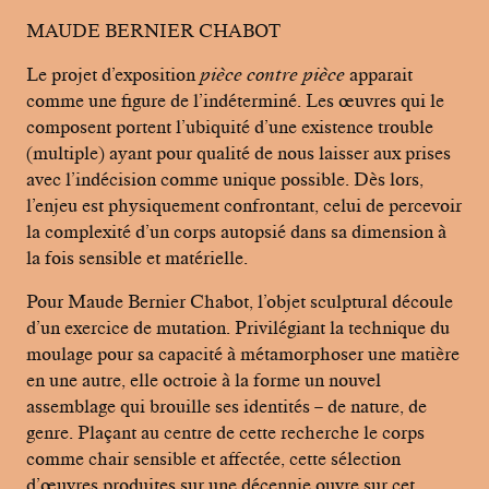
MAUDE BERNIER CHABOT
Le projet d’exposition
pièce contre pièce
apparait
comme une figure de l’indéterminé. Les œuvres qui le
composent portent l’ubiquité d’une existence trouble
(multiple) ayant pour qualité de nous laisser aux prises
avec l’indécision comme unique possible. Dès lors,
l’enjeu est physiquement confrontant, celui de percevoir
la complexité d’un corps autopsié dans sa dimension à
la fois sensible et matérielle.
Pour Maude Bernier Chabot, l’objet sculptural découle
d’un exercice de mutation. Privilégiant la technique du
moulage pour sa capacité à métamorphoser une matière
en une autre, elle octroie à la forme un nouvel
assemblage qui brouille ses identités – de nature, de
genre. Plaçant au centre de cette recherche le corps
comme chair sensible et affectée, cette sélection
d’œuvres produites sur une décennie ouvre sur cet