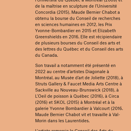
de la maîtrise en sculpture de l’Université
Concordia (2015), Maude Bernier Chabot a
obtenu la bourse du Conseil de recherches
en sciences humaines en 2012, les Prix
Yvonne-Bombardier en 2015 et Elizabeth
Greenshields en 2016. Elle est récipiendaire
de plusieurs bourses du Conseil des arts et
des lettres du Québec et du Conseil des arts
du Canada.
Son travail a notamment été présenté en
2022 au centre d’artistes Diagonale à
Montréal, au Musée d’art de Joliette (2018), à
Struts Gallery & Faucet Media Arts Centre à
Sackville au Nouveau-Brunswick (2018), à
L’Oeil de poisson à Québec (2016), à Circa
(2016) et SKOL (2015) à Montréal et à la
galerie Yvonne Bombardier à Valcourt (2016.
Maude Bernier Chabot vit et travaille à Val-
Morin dans les Laurentides.
L'artiste remercie le Conseil des Arts du