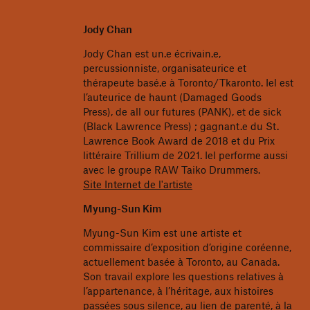
Jody Chan
Jody Chan est un.e écrivain.e,
percussionniste, organisateurice et
thérapeute basé.e à Toronto/Tkaronto. Iel est
l’auteurice de haunt (Damaged Goods
Press), de all our futures (PANK), et de sick
(Black Lawrence Press) ; gagnant.e du St.
Lawrence Book Award de 2018 et du Prix
littéraire Trillium de 2021. Iel performe aussi
avec le groupe RAW Taiko Drummers.
Site Internet de l'artiste
Myung-Sun Kim
Myung-Sun Kim est une artiste et
commissaire d’exposition d’origine coréenne,
actuellement basée à Toronto, au Canada.
Son travail explore les questions relatives à
l’appartenance, à l’héritage, aux histoires
passées sous silence, au lien de parenté, à la