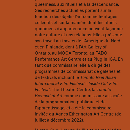
queerness, aux rituels et à la descendance.
Ses recherches actuelles portent sur la
fonction des objets d’art comme héritages
collectifs et sur la manière dont les rituels
quotidiens d’appartenance peuvent façonner
notre culture et nos relations. Elle a présenté
son travail au travers de l’Amérique du Nord
et en Finlande, dont à l’Art Gallery of
Ontario, au MOCA Toronto, au FADO
Performance Art Centre et au Plug In ICA. En
tant que commissaire, elle a dirigé des
programmes de commissariat de galeries et
de festivals incluant le
Toronto Reel Asian
International Film Festival
, l’
Inside Out Film
Festival
, The Theatre Centre, la
Toronto
Biennial of Art
comme commissaire associée
de la programmation publique et de
l’apprentissage, et a été la commissaire
invitée du Agnes Etherington Art Centre (de
juillet à décembre 2022).
Myung-Sun Kim would like to acknowledge