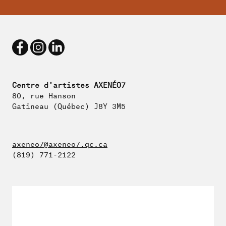
Centre d'artistes AXENÉO7
80, rue Hanson
Gatineau (Québec) J8Y 3M5
axeneo7@axeneo7.qc.ca
(819) 771-2122