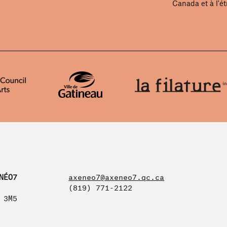
Canada et à l'ét
NÉO7
axeneo7@axeneo7.qc.ca
(819) 771-2122
 3M5