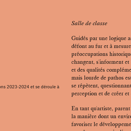
Salle de classe
Guidés par une logique ass
défont au fur et à mesure
préoccupations historique
changent, s'informent et 
et des qualités compléme
mais lourde de pathos est
se répètent, questionnant
tions 2023-2024 et se déroule à
perception et de créer et
En tant qu'artiste, paren
la manière dont un envir
favoriser le développement