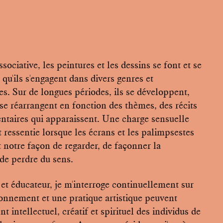
ociative, les peintures et les dessins se font et se
 qu'ils s'engagent dans divers genres et
s. Sur de longues périodes, ils se développent,
se réarrangent en fonction des thèmes, des récits
ntaires qui apparaissent. Une charge sensuelle
 ressentie lorsque les écrans et les palimpsestes
 notre façon de regarder, de façonner la
 de perdre du sens.
t et éducateur, je m'interroge continuellement sur
onnement et une pratique artistique peuvent
 intellectuel, créatif et spirituel des individus de