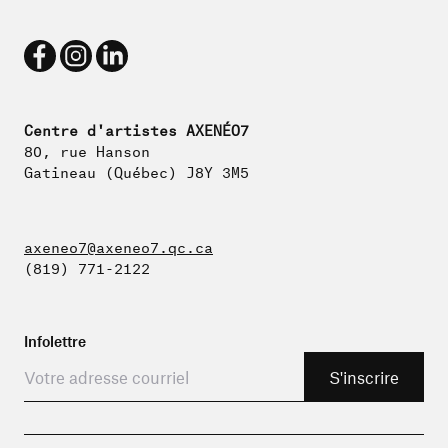
Centre d'artistes AXENÉO7
80, rue Hanson
Gatineau (Québec) J8Y 3M5
axeneo7@axeneo7.qc.ca
(819) 771-2122
Infolettre
Adresse courriel
S'inscrire