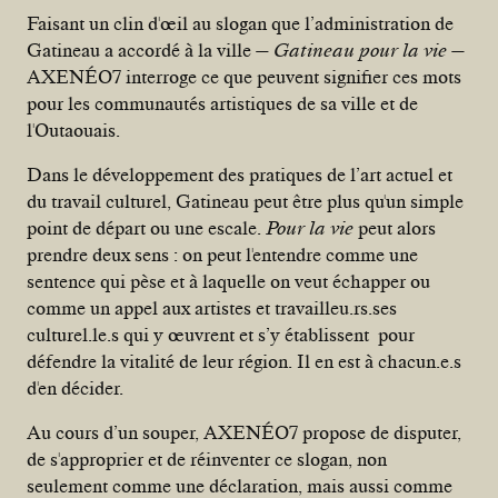
Faisant un clin d'œil au slogan que l’administration de
Gatineau a accordé à la ville —
Gatineau pour la vie —
AXENÉO7 interroge ce que peuvent signifier ces mots
pour les communautés artistiques de sa ville et de
l'Outaouais.
Dans le développement des pratiques de l’art actuel et
du travail culturel, Gatineau peut être plus qu'un simple
point de départ ou une escale.
Pour la vie
peut alors
prendre deux sens : on peut l'entendre comme une
sentence qui pèse et à laquelle on veut échapper ou
comme un appel aux artistes et travailleu.rs.ses
culturel.le.s qui y œuvrent et s’y établissent pour
défendre la vitalité de leur région. Il en est à chacun.e.s
d'en décider.
Au cours d’un souper, AXENÉO7 propose de disputer,
de s'approprier et de réinventer ce slogan, non
seulement comme une déclaration, mais aussi comme