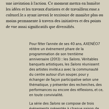
une invitation à l'action. Ce moment mettra en lumière
les idées et les travaux d'artistes et de travailleur.euse.s
culturel.le.s ayant investi le territoire de manière plus ou
moins permanente à travers des initiatives et des points
de vue aussi significatifs que diversifiés.
Pour fêter l’année de ses 40 ans, AXENÉO7
réitère un événement phare de la
programmation de son trentième
anniversaire (2013) : les
Salons
. Véritables
banquets artistiques, les
Salons
réunissent
des artistes invité.e.s avec la communauté
du centre autour d’un souper, pour y
échanger de façon participative selon une
thématique, y présenter des recherches, des
performances ou encore des réflexions, et ce,
en toute convivialité.
La série des
Salons
se compose de trois
événements présentés à chaque saison de