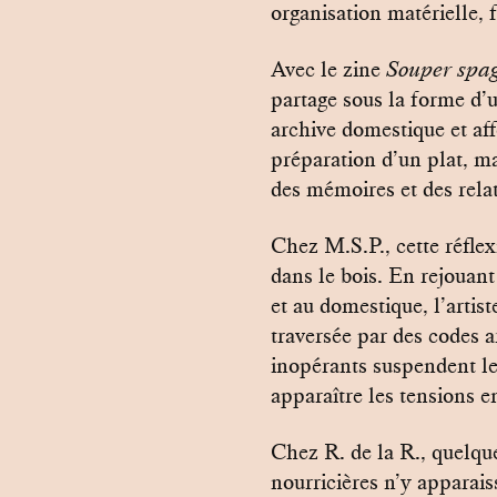
organisation matérielle, 
Avec le zine
Souper spag
partage sous la forme d’un
archive domestique et af
préparation d’un plat, ma
des mémoires et des rela
Chez M.S.P., cette réflexi
dans le bois. En rejouant
et au domestique, l’artis
traversée par des codes a
inopérants suspendent le
apparaître les tensions en
Chez R. de la R., quelque
nourricières n’y appara