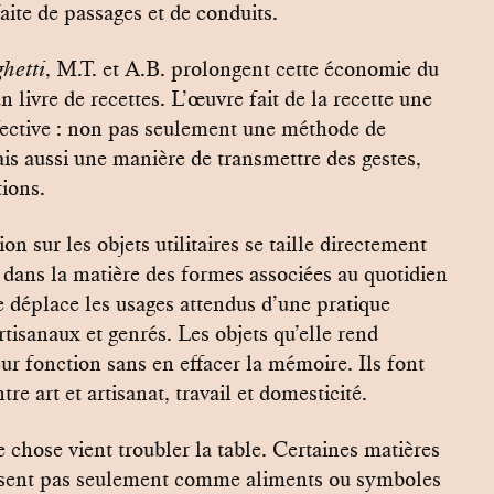
faite de passages et de conduits.
hetti
, M.T. et A.B. prolongent cette économie du
 livre de recettes. L’œuvre fait de la recette une
fective : non pas seulement une méthode de
is aussi une manière de transmettre des gestes,
tions.
on sur les objets utilitaires se taille directement
 dans la matière des formes associées au quotidien
te déplace les usages attendus d’une pratique
rtisanaux et genrés. Les objets qu’elle rend
ur fonction sans en effacer la mémoire. Ils font
tre art et artisanat, travail et domesticité.
 chose vient troubler la table. Certaines matières
issent pas seulement comme aliments ou symboles