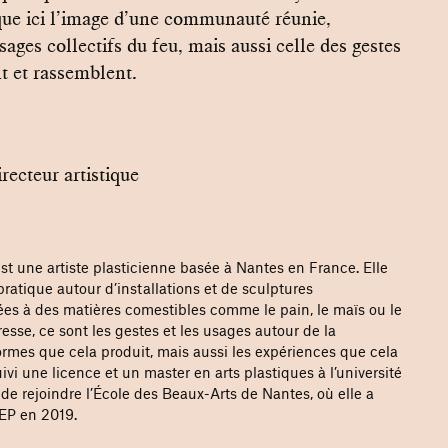
oque ici l’image d’une communauté réunie,
sages collectifs du feu, mais aussi celle des gestes
t et rassemblent.
recteur artistique
est une artiste plasticienne basée à Nantes en France. Elle
ratique autour d’installations et de sculptures
iées à des matières comestibles comme le pain, le maïs ou le
éresse, ce sont les gestes et les usages autour de la
formes que cela produit, mais aussi les expériences que cela
uivi une licence et un master en arts plastiques à l’université
de rejoindre l’École des Beaux-Arts de Nantes, où elle a
P en 2019.