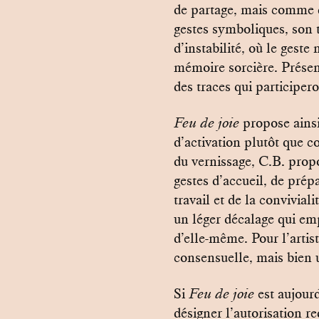
de partage, mais comme d
gestes symboliques, son t
d’instabilité, où le geste
mémoire sorcière. Présen
des traces qui participero
Feu de joie
propose ainsi
d’activation plutôt que 
du vernissage, C.B. prop
gestes d’accueil, de prép
travail et de la convivial
un léger décalage qui emp
d’elle-même. Pour l’artist
consensuelle, mais bien u
Si
Feu de joie
est aujourd
désigner l’autorisation r