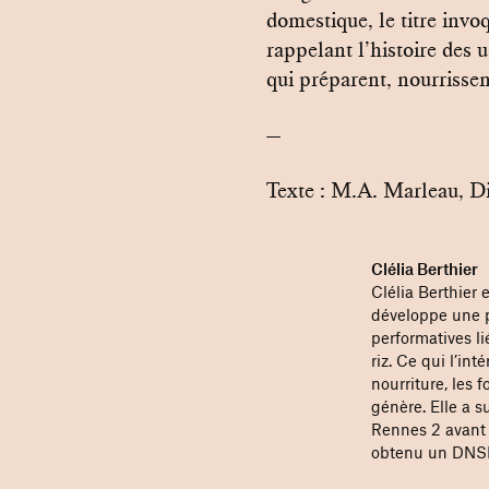
domestique, le titre inv
rappelant l’histoire des u
qui préparent, nourrissen
—
Texte : M.A. Marleau, Di
Clélia Berthier
Clélia Berthier 
développe une p
performatives l
riz. Ce qui l’int
nourriture, les 
génère. Elle a s
Rennes 2 avant 
obtenu un DNSE