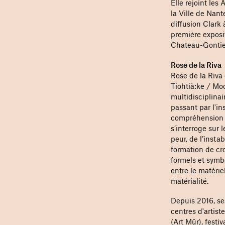
Elle rejoint les 
la Ville de Nant
diffusion Clark 
première exposi
Chateau-Gontie
Rose de la Riva
Rose de la Riva 
Tiohtià:ke / Mo
multidisciplinai
passant par l'in
compréhension p
s’interroge sur 
peur, de l’insta
formation de cr
formels et symbo
entre le matériel
matérialité.
Depuis 2016, se
centres d'artist
(Art Mûr), festi