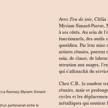
Avec
Feu de joie
, Clélia
Myriam Simard-Parent, 
à ses côtés. Au sein de l
fonctionnels, des outils 
quotidien. Par leur mise 
artistes réunies, portent 
soin, de classe, de labeu
attention aux usages, l’e
qui s’affranchit du servic
Chez C.B., la rondeur tra
réunies, mais se prolonge
ebecca Ramsey, Myriam Simard-
cycles et les déplacement
métalliques qui soutient 
d’un partenariat entre le