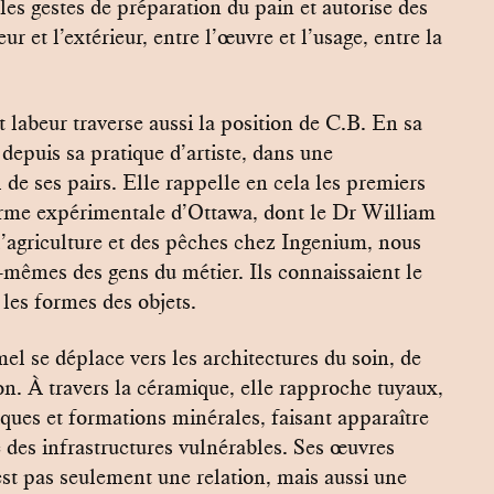
es gestes de préparation du pain et autorise des
eur et l’extérieur, entre l’œuvre et l’usage, entre la
t labeur traverse aussi la position de C.B. En sa
e depuis sa pratique d’artiste, dans une
 de ses pairs. Elle rappelle en cela les premiers
ferme expérimentale d’Ottawa, dont le Dr William
l’agriculture et des pêches chez Ingenium, nous
ux-mêmes des gens du métier. Ils connaissaient le
 les formes des objets.
mel se déplace vers les architectures du soin, de
tion. À travers la céramique, elle rapproche tuyaux,
ques et formations minérales, faisant apparaître
 des infrastructures vulnérables. Ses œuvres
est pas seulement une relation, mais aussi une