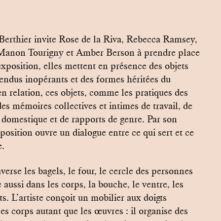
 Berthier invite Rose de la Riva, Rebecca Ramsey,
Manon Tourigny et Amber Berson à prendre place
’exposition, elles mettent en présence des objets
rendus inopérants et des formes héritées du
en relation, ces objets, comme les pratiques des
des mémoires collectives et intimes de travail, de
r domestique et de rapports de genre. Par son
xposition ouvre un dialogue entre ce qui sert et ce
e.
verse les bagels, le four, le cercle des personnes
 aussi dans les corps, la bouche, le ventre, les
s. L’artiste conçoit un mobilier aux doigts
les corps autant que les œuvres : il organise des