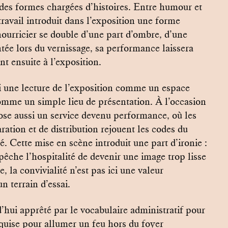
es formes chargées d’histoires. Entre humour et
ravail introduit dans l’exposition une forme
 nourricier se double d’une part d’ombre, d’une
tée lors du vernissage, sa performance laissera
nt ensuite à l’exposition.
 une lecture de l’exposition comme un espace
comme un simple lieu de présentation. À l’occasion
ose aussi un service devenu performance, où les
aration et de distribution rejouent les codes du
ité. Cette mise en scène introduit une part d’ironie :
êche l’hospitalité de devenir une image trop lisse
e, la convivialité n’est pas ici une valeur
n terrain d’essai.
’hui apprêté par le vocabulaire administratif pour
equise pour allumer un feu hors du foyer