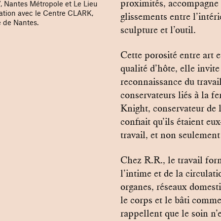
proximités, accompagne l
, Nantes Métropole et Le Lieu
ration avec le Centre CLARK,
glissements entre l’intéri
e de Nantes.
sculpture et l’outil.
Cette porosité entre art e
qualité d’hôte, elle invit
reconnaissance du travail
conservateurs liés à la 
Knight, conservateur de 
confiait qu’ils étaient e
travail, et non seulement
Chez R.R., le travail for
l’intime et de la circula
organes, réseaux domesti
le corps et le bâti comme
rappellent que le soin n’