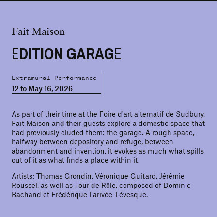
Fait Maison
ÉDITION GARAGE
Extramural Performance
12 to May 16, 2026
As part of their time at the Foire d'art alternatif de Sudbury,
Fait Maison and their guests explore a domestic space that
had previously eluded them: the garage. A rough space,
halfway between depository and refuge, between
abandonment and invention, it evokes as much what spills
out of it as what finds a place within it.
Artists: Thomas Grondin, Véronique Guitard, Jérémie
Roussel, as well as Tour de Rôle, composed of Dominic
Bachand et Frédérique Larivée-Lévesque.