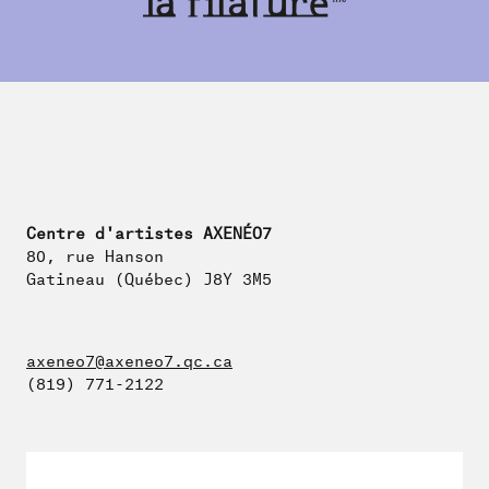
Centre d'artistes AXENÉO7
80, rue Hanson
Gatineau (Québec) J8Y 3M5
axeneo7@axeneo7.qc.ca
(819) 771-2122