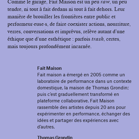
Comme le garage, Fait Maison est un peu
raw
, un peu
tendre, ni tout à fait dedans ni tout à fait dehors. Leur
manière de brouiller les frontières entre public et
performeur·euse·s, de faire coexister actions, nourriture,
verres, conversations et imprévus, relève autant d’une
éthique que d’une esthétique : parfois
trash
, certes,
mais toujours profondément incarnée.
Fait Maison
Fait maison a émergé en 2005 comme un
laboratoire de performance dans un contexte
domestique, la maison de Thomas Grondin;
puis c’est graduellement transformé en
plateforme collaborative. Fait Maison
rassemble des artistes depuis 20 ans pour
expérimenter en performance, échanger des
idées et partager des expériences avec
d’autres.
Thomas Grondin