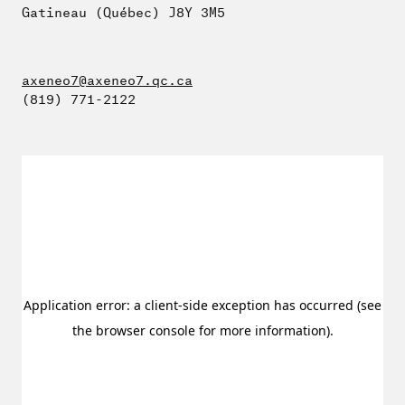
Gatineau (Québec) J8Y 3M5
axeneo7@axeneo7.qc.ca
(819) 771-2122