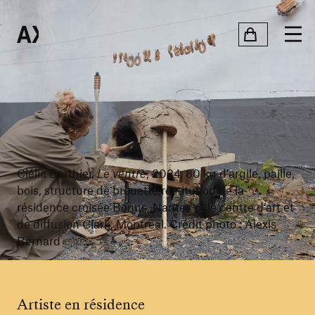
Clélia Berthier,
Le ventre
, 2024, 80 kg d’argile, paille,
bois, structure de brouette,restitution de la
résidence croisée Bonus, Nantes et le centre d’art et
de diffusion Clark, Montréal. Crédit photo : Alexis
Bernard
Artiste en résidence