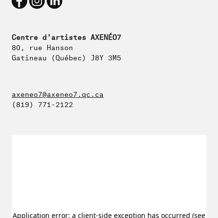
Centre d'artistes AXENÉO7
80, rue Hanson
Gatineau (Québec) J8Y 3M5
axeneo7@axeneo7.qc.ca
(819) 771-2122